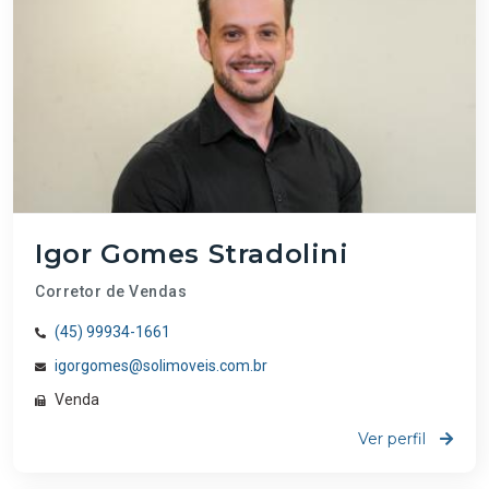
Igor Gomes Stradolini
Corretor de Vendas
(45) 99934-1661
igorgomes@solimoveis.com.br
Venda
Ver perfil