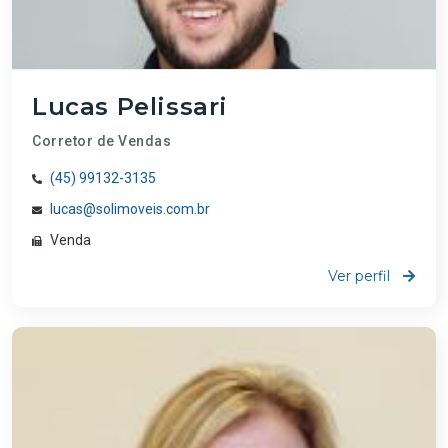
Lucas Pelissari
Corretor de Vendas
(45) 99132-3135
lucas@solimoveis.com.br
Venda
Ver perfil