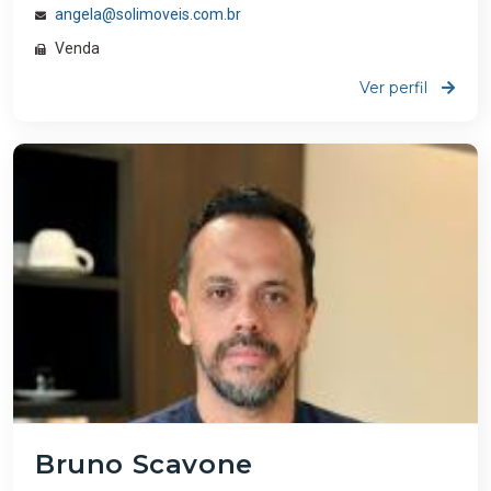
angela@solimoveis.com.br
Venda
Ver perfil
Bruno Scavone