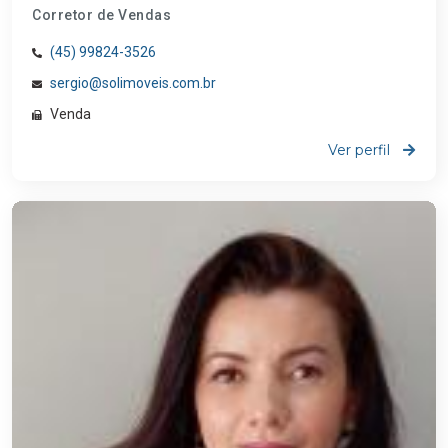
Corretor de Vendas
(45) 99824-3526
sergio@solimoveis.com.br
Venda
Ver perfil