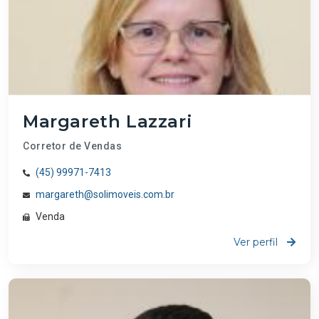
Margareth Lazzari
Corretor de Vendas
(45) 99971-7413
margareth@solimoveis.com.br
Venda
Ver perfil