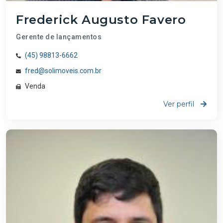
Frederick Augusto Favero
Gerente de lançamentos
(45) 98813-6662
fred@solimoveis.com.br
Venda
Ver perfil