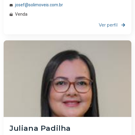
josef@solimoveis.com.br
Venda
Ver perfil
Juliana Padilha