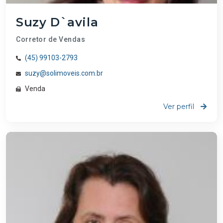
Suzy D`avila
Corretor de Vendas
(45) 99103-2793
suzy@solimoveis.com.br
Venda
Ver perfil