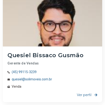
Quesiel Bissaco Gusmão
Gerente de Vendas
(45) 99115-3239
quesiel@solimoveis.com.br
Venda
Ver perfil