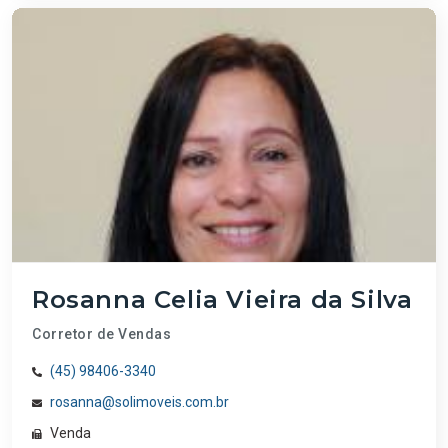
Rosanna Celia Vieira da Silva
Corretor de Vendas
(45) 98406-3340
rosanna@solimoveis.com.br
Venda