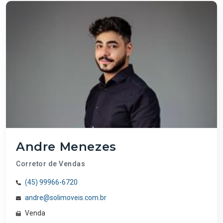
Andre Menezes
Corretor de Vendas
(45) 99966-6720
andre@solimoveis.com.br
Venda