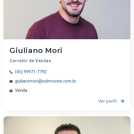
Giuliano Mori
Corretor de Vendas
(45) 99971-7792
giulianomori@solimoveis.com.br
Venda
Ver perfil