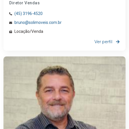
Diretor Vendas
(45) 3196-4520
bruno@solimoveis.com.br
Locação/Venda
Ver perfil