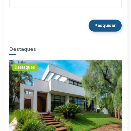
Pesquisar
Destaques
Destaques