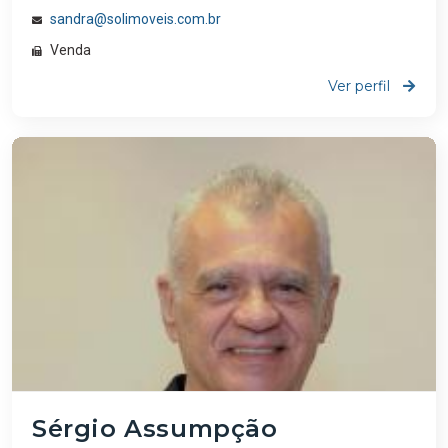
sandra@solimoveis.com.br
Venda
Ver perfil
Sérgio Assumpção