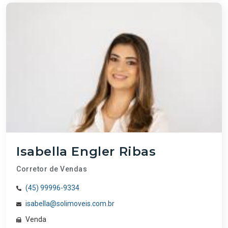
Isabella Engler Ribas
Corretor de Vendas
(45) 99996-9334
isabella@solimoveis.com.br
Venda