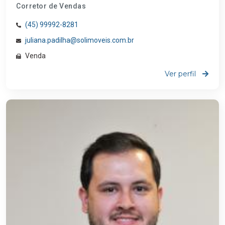
Corretor de Vendas
(45) 99992-8281
juliana.padilha@solimoveis.com.br
Venda
Ver perfil