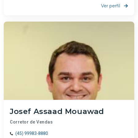
Ver perfil
Josef Assaad Mouawad
Corretor de Vendas
(45) 99983-8880