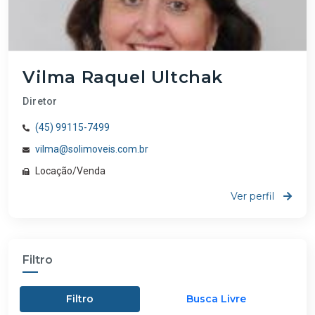
Vilma Raquel Ultchak
Diretor
(45) 99115-7499
vilma@solimoveis.com.br
Locação/Venda
Ver perfil
Filtro
Filtro
Busca Livre