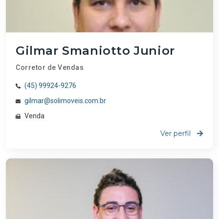
Gilmar Smaniotto Junior
Corretor de Vendas
(45) 99924-9276
gilmar@solimoveis.com.br
Venda
Ver perfil