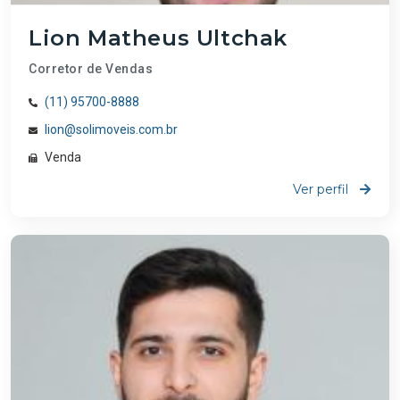
Lion Matheus Ultchak
Corretor de Vendas
(11) 95700-8888
lion@solimoveis.com.br
Venda
Ver perfil