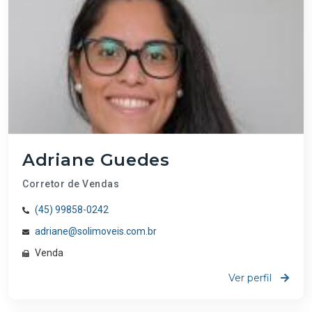
Adriane Guedes
Corretor de Vendas
(45) 99858-0242
adriane@solimoveis.com.br
Venda
Ver perfil