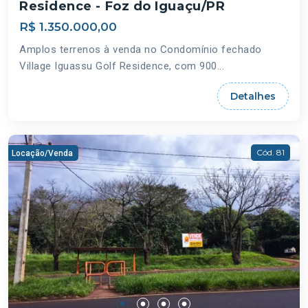
Residence - Foz do Iguaçu/PR
R$ 1.350.000,00
Amplos terrenos à venda no Condomínio fechado
Village Iguassu Golf Residence, com 900...
Detalhes
Cód. 81
Locação/Venda