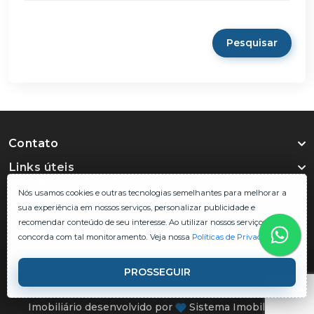
Pesquisar
Contato
Links úteis
Sobre
Nós usamos cookies e outras tecnologias semelhantes para melhorar a
Nossa localização
sua experiência em nossos serviços, personalizar publicidade e
recomendar conteúdo de seu interesse. Ao utilizar nossos serviços, você
concorda com tal monitoramento.
Veja nossa
Políticas de Privacidade
.
PROSSEGUIR
© 2023 Sol Scavone Imoveis Ltda - CRECI: 2574 - Sistema
Imobiliário desenvolvido por
Sistema Imobiliário