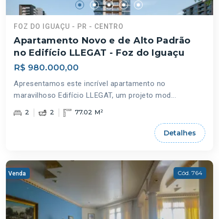
FOZ DO IGUAÇU - PR - CENTRO
Apartamento Novo e de Alto Padrão
no Edifício LLEGAT - Foz do Iguaçu
R$ 980.000,00
Apresentamos este incrível apartamento no
maravilhoso Edifício LLEGAT, um projeto mod...
2
2
77.02 M²
Detalhes
Cód. 764
Venda