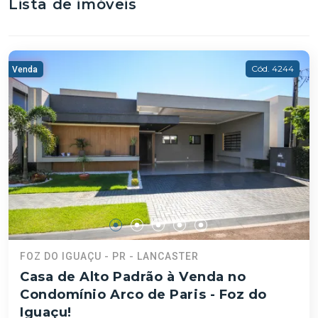
Lista de imóveis
Cód. 4244
Venda
FOZ DO IGUAÇU - PR - LANCASTER
Casa de Alto Padrão à Venda no
Condomínio Arco de Paris - Foz do
Iguaçu!