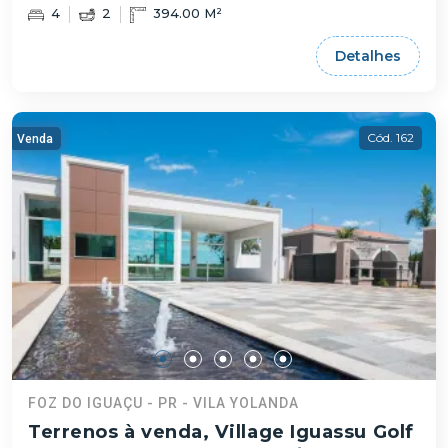
4
2
394.00 M²
Detalhes
Cód. 162
Venda
FOZ DO IGUAÇU - PR - VILA YOLANDA
Terrenos à venda, Village Iguassu Golf