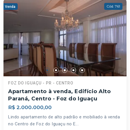
Cód. 761
Venda
FOZ DO IGUAÇU - PR - CENTRO
Apartamento à venda, Edifício Alto
Paraná, Centro - Foz do Iguaçu
R$ 2.000.000,00
Lindo apartamento de alto padrão e mobiliado à venda
no Centro de Foz do Iguaçu no E...