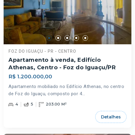
FOZ DO IGUAÇU - PR - CENTRO
Apartamento à venda, Edifício
Athenas, Centro - Foz do Iguaçu/PR
R$ 1.200.000,00
Apartamento mobiliado no Edifício Athenas, no centro
de Foz do Iguaçu, composto por 4...
4
5
203.00 M²
Detalhes