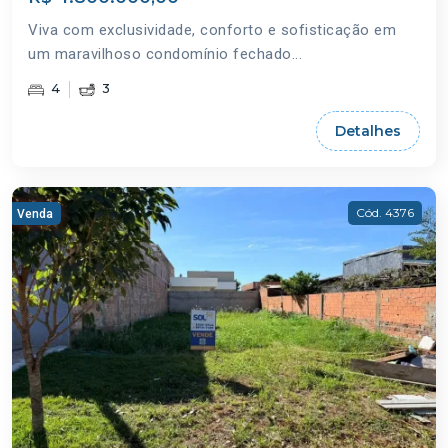
Viva com exclusividade, conforto e sofisticação em
um maravilhoso condomínio fechado...
4
3
Detalhes
Cód. 4376
Venda