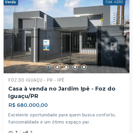
Cód. 4250
Venda
FOZ DO IGUAÇU - PR - IPÊ
Casa à venda no Jardim Ipê - Foz do
Iguaçu/PR
R$ 680.000,00
Excelente oportunidade para quem busca conforto,
funcionalidade e um ótimo espaço par...
3
2