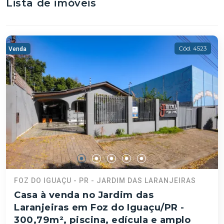
Lista de imóveis
Cód. 4523
Venda
FOZ DO IGUAÇU - PR - JARDIM DAS LARANJEIRAS
Casa à venda no Jardim das
Laranjeiras em Foz do Iguaçu/PR -
300,79m², piscina, edícula e amplo