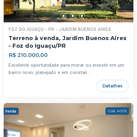
FOZ DO IGUAÇU - PR - JARDIM BUENOS AIRES
Terreno à venda, Jardim Buenos Aires
- Foz do Iguaçu/PR
R$ 210.000,00
Excelente oportunidade para morar ou investir em um
bairro novo, planejado e em constan...
Detalhes
Cód. 4005
Venda