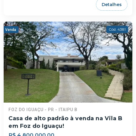
Detalhes
Cód. 4381
Venda
FOZ DO IGUAÇU - PR - ITAIPU B
Casa de alto padrão à venda na Vila B
em Foz do Iguaçu!
R$ 4.800.000,00