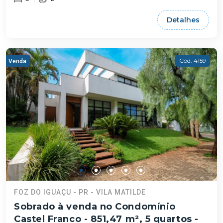
Detalhes
Cód. 4159
Venda
FOZ DO IGUAÇU - PR - VILA MATILDE
Sobrado à venda no Condomínio
Castel Franco - 851,47 m², 5 quartos -