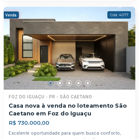
Cód. 4077
Venda
FOZ DO IGUAÇU - PR - SÃO CAETANO
Casa nova à venda no loteamento São
Caetano em Foz do Iguaçu
R$ 730.000,00
Excelente oportunidade para quem busca conforto,