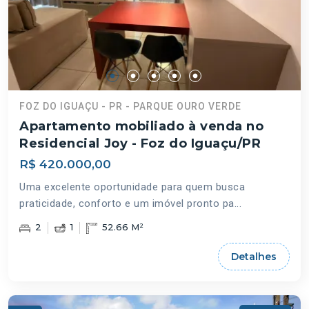
FOZ DO IGUAÇU - PR - PARQUE OURO VERDE
Apartamento mobiliado à venda no
Residencial Joy - Foz do Iguaçu/PR
R$ 420.000,00
Uma excelente oportunidade para quem busca
praticidade, conforto e um imóvel pronto pa...
2
1
52.66 M²
Detalhes