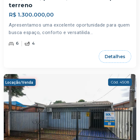
terreno
R$ 1.300.000,00
Apresentamos uma excelente oportunidade para quem
busca espaço, conforto e versatilida...
6
4
Detalhes
Cód. 4508
Locação/Venda