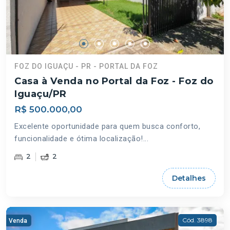
FOZ DO IGUAÇU - PR - PORTAL DA FOZ
Casa à Venda no Portal da Foz - Foz do
Iguaçu/PR
R$ 500.000,00
Excelente oportunidade para quem busca conforto,
funcionalidade e ótima localização!...
2
2
Detalhes
Cód. 3898
Venda