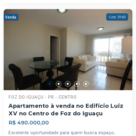
Cód. 3965
Venda
FOZ DO IGUAÇU - PR - CENTRO
Apartamento à venda no Edifício Luiz
XV no Centro de Foz do Iguaçu
R$ 490.000,00
Excelente oportunidade para quem busca espaço,