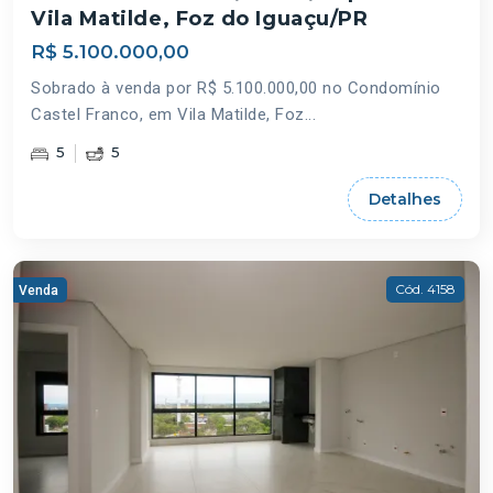
Vila Matilde, Foz do Iguaçu/PR
R$ 5.100.000,00
Sobrado à venda por R$ 5.100.000,00 no Condomínio
Castel Franco, em Vila Matilde, Foz...
5
5
Detalhes
Cód. 4158
Venda