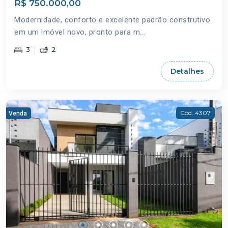
R$ 750.000,00
Modernidade, conforto e excelente padrão construtivo
em um imóvel novo, pronto para m...
3
2
Detalhes
Cód. 4307
Venda