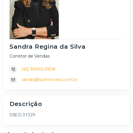
Sandra Regina da Silva
Corretor de Vendas
(45) 99992-6908
sandra@solimoveis.com.br
Descrição
CRECI 31329.