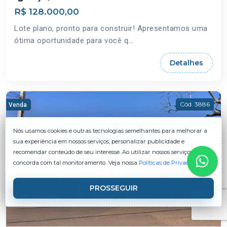
R$ 128.000,00
Lote plano, pronto para construir! Apresentamos uma
ótima oportunidade para você q...
Detalhes
Cód. 3886
Venda
Nós usamos cookies e outras tecnologias semelhantes para melhorar a
sua experiência em nossos serviços, personalizar publicidade e
recomendar conteúdo de seu interesse. Ao utilizar nossos serviços, você
concorda com tal monitoramento.
Veja nossa
Políticas de Privacidade
.
PROSSEGUIR