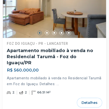
FOZ DO IGUAÇU - PR - LANCASTER
Apartamento mobiliado à venda no
Residencial Tarumã - Foz do
Iguaçu/PR
R$ 560.000,00
Apartamento mobiliado à venda no Residencial Tarumã
em Foz do Iguaçu. Detalhes: ...
2
2
66.51 M²
Detalhes