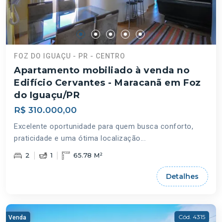
FOZ DO IGUAÇU - PR - CENTRO
Apartamento mobiliado à venda no
Edifício Cervantes - Maracanã em Foz
do Iguaçu/PR
R$ 310.000,00
Excelente oportunidade para quem busca conforto,
praticidade e uma ótima localização...
2
1
65.78 M²
Detalhes
Cód. 4315
Venda