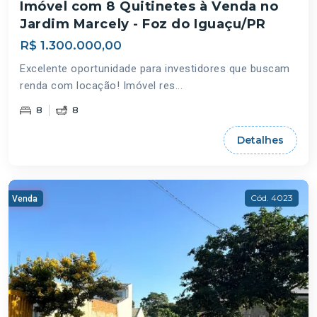
Imóvel com 8 Quitinetes à Venda no
Jardim Marcely - Foz do Iguaçu/PR
R$ 1.300.000,00
Excelente oportunidade para investidores que buscam
renda com locação! Imóvel res...
8
8
Detalhes
Cód. 4023
Venda