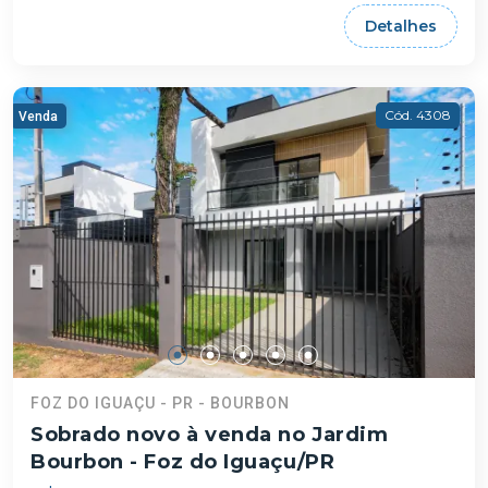
Detalhes
Cód. 4308
Venda
FOZ DO IGUAÇU - PR - BOURBON
Sobrado novo à venda no Jardim
Bourbon - Foz do Iguaçu/PR