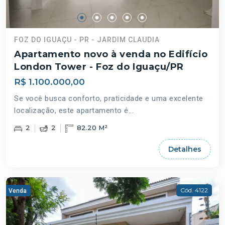
FOZ DO IGUAÇU - PR - JARDIM CLAUDIA
Apartamento novo à venda no Edifício
London Tower - Foz do Iguaçu/PR
R$ 1.100.000,00
Se você busca conforto, praticidade e uma excelente
localização, este apartamento é...
2
2
82.20 M²
Detalhes
Cód. 4122
Venda