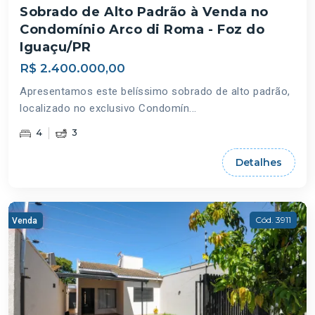
Sobrado de Alto Padrão à Venda no
Condomínio Arco di Roma - Foz do
Iguaçu/PR
R$ 2.400.000,00
Apresentamos este belíssimo sobrado de alto padrão,
localizado no exclusivo Condomín...
4
3
Detalhes
Cód. 3911
Venda