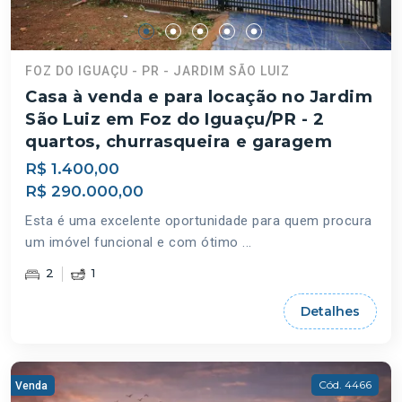
FOZ DO IGUAÇU - PR - JARDIM SÃO LUIZ
Casa à venda e para locação no Jardim
São Luiz em Foz do Iguaçu/PR - 2
quartos, churrasqueira e garagem
R$ 1.400,00
R$ 290.000,00
Esta é uma excelente oportunidade para quem procura
um imóvel funcional e com ótimo ...
2
1
Detalhes
Cód. 4466
Venda