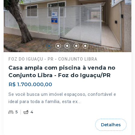
FOZ DO IGUAÇU - PR - CONJUNTO LIBRA
Casa ampla com piscina à venda no
Conjunto Libra - Foz do Iguaçu/PR
R$ 1.700.000,00
Se você busca um imóvel espaçoso, confortável e
ideal para toda a família, esta ex...
5
4
Detalhes