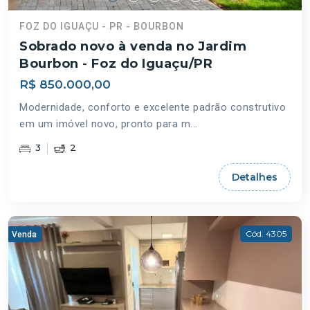
FOZ DO IGUAÇU - PR - BOURBON
Sobrado novo à venda no Jardim
Bourbon - Foz do Iguaçu/PR
R$ 850.000,00
Modernidade, conforto e excelente padrão construtivo
em um imóvel novo, pronto para m...
3
2
Detalhes
Cód. 4305
Venda