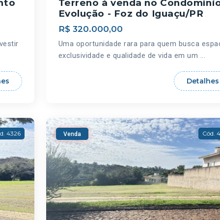
nto
Terreno à venda no Condomíni
Evolução - Foz do Iguaçu/PR
R$ 320.000,00
vestir
Uma oportunidade rara para quem busca espa
exclusividade e qualidade de vida em um ...
hes
Detalhes
d. 4326
Cód. 
Venda