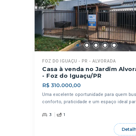
FOZ DO IGUAÇU - PR - ALVORADA
Casa à venda no Jardim Alvo
- Foz do Iguaçu/PR
R$ 310.000,00
Uma excelente oportunidade para quem bu
conforto, praticidade e um espaço ideal par.
3
1
Detal