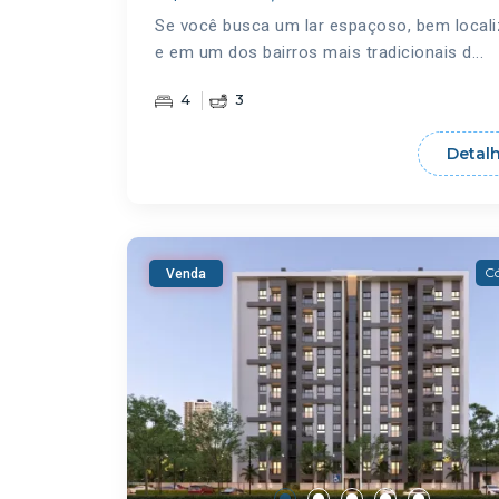
Se você busca um lar espaçoso, bem local
e em um dos bairros mais tradicionais d...
4
3
Detal
Có
Venda