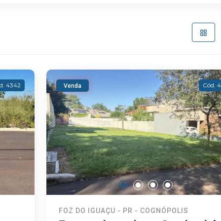
d. 4342
Cód. 
Venda
FOZ DO IGUAÇU - PR - COGNÓPOLIS