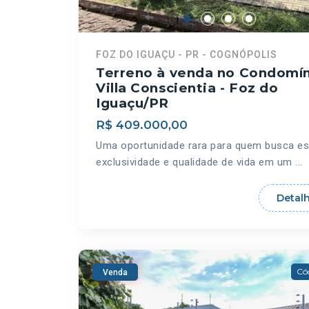
FOZ DO IGUAÇU - PR - COGNÓPOLIS
Terreno à venda no Condomí
Villa Conscientia - Foz do
Iguaçu/PR
R$ 409.000,00
Uma oportunidade rara para quem busca es
exclusividade e qualidade de vida em um ...
Detal
Có
Venda