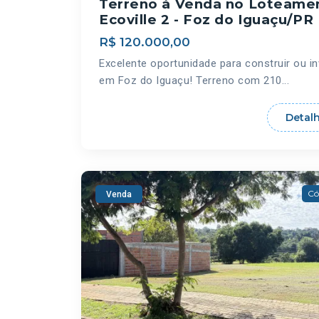
Terreno à Venda no Loteame
Ecoville 2 - Foz do Iguaçu/PR
R$ 120.000,00
Excelente oportunidade para construir ou in
em Foz do Iguaçu! Terreno com 210...
Detal
Có
Venda