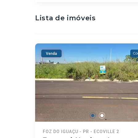
Lista de imóveis
Có
Venda
FOZ DO IGUAÇU - PR - ECOVILLE 2