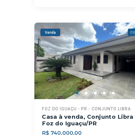
Có
Venda
FOZ DO IGUAÇU - PR - CONJUNTO LIBRA
Casa à venda, Conjunto Libra 
Foz do Iguaçu/PR
R$ 740.000,00