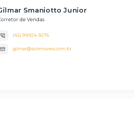
Gilmar Smaniotto Junior
Corretor de Vendas
(45) 99924-9276
gilmar@solimoveis.com.br