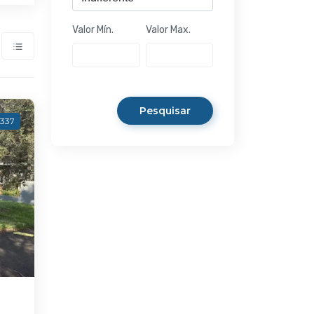
Valor Mín.
Valor Max.
Pesquisar
4337