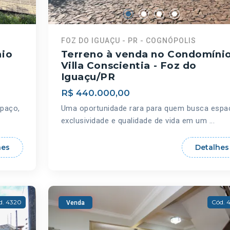
FOZ DO IGUAÇU - PR - COGNÓPOLIS
nio
Terreno à venda no Condomíni
Villa Conscientia - Foz do
Iguaçu/PR
R$ 440.000,00
paço,
Uma oportunidade rara para quem busca espa
exclusividade e qualidade de vida em um ...
hes
Detalhes
d. 4320
Cód. 
Venda